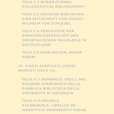
TECA V.2 INTERNATIONAL
PHILOSOPHICAL BIBLIOGRAPHY
TECA V.3 INDISCHE BIBLIOTHEK.
EINE ZEITSCHRIFT VON AUGUST
WILHELM VON SCHLEGEL
TECA V.4 GESCHICHTE DER
SPRACHWISSENSCHAFT UND
ORIENTALISCHEN PHILOLOGIE IN
DEUTSCHLAND
TECA V.5 JOHN MILTON, MINOR
POEMS
III. VIAGGI AUSPICATI, VIAGGI
MANCATI (TECA III)
TECA III.1 DOMENICO TROILI, NEL
SOLENNE APERIMENTO DELLA
PUBBLICA BIBLIOTECA DELLA
UNIVERSITÀ DI MACERATA
TECA III.2 MICHELE
SAVONAROLA, LIBELLUS DE
MAGNIFICIS ORNAMENTIS PADUE