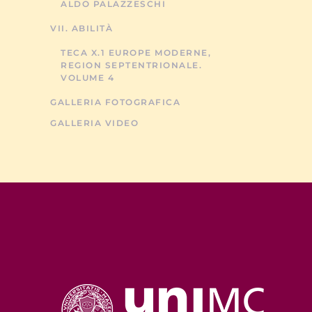
ALDO PALAZZESCHI
VII. ABILITÀ
TECA X.1 EUROPE MODERNE,
REGION SEPTENTRIONALE.
VOLUME 4
GALLERIA FOTOGRAFICA
GALLERIA VIDEO