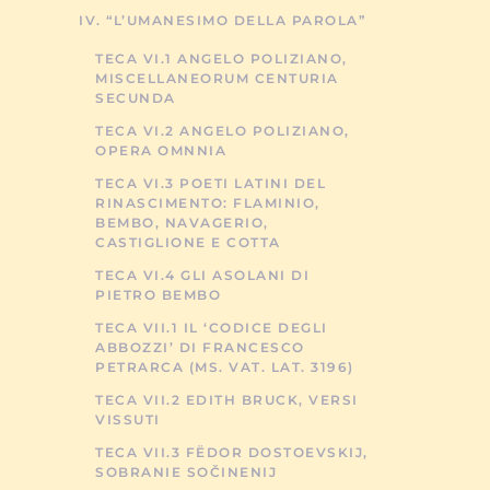
IV. “L’UMANESIMO DELLA PAROLA”
TECA VI.1 ANGELO POLIZIANO,
MISCELLANEORUM CENTURIA
SECUNDA
TECA VI.2 ANGELO POLIZIANO,
OPERA OMNNIA
TECA VI.3 POETI LATINI DEL
RINASCIMENTO: FLAMINIO,
BEMBO, NAVAGERIO,
CASTIGLIONE E COTTA
TECA VI.4 GLI ASOLANI DI
PIETRO BEMBO
TECA VII.1 IL ‘CODICE DEGLI
ABBOZZI’ DI FRANCESCO
PETRARCA (MS. VAT. LAT. 3196)
TECA VII.2 EDITH BRUCK, VERSI
VISSUTI
TECA VII.3 FËDOR DOSTOEVSKIJ,
SOBRANIE SOČINENIJ