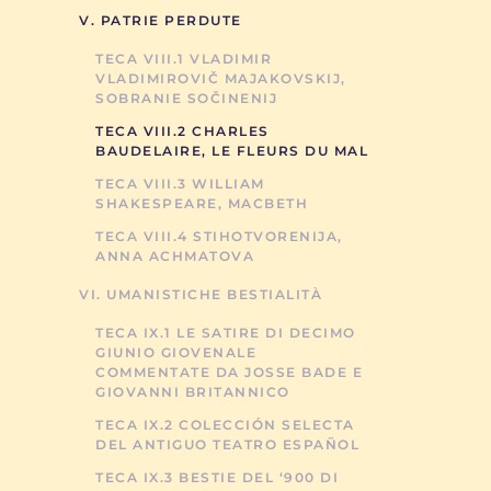
V. PATRIE PERDUTE
TECA VIII.1 VLADIMIR
VLADIMIROVIČ MAJAKOVSKIJ,
SOBRANIE SOČINENIJ
TECA VIII.2 CHARLES
BAUDELAIRE, LE FLEURS DU MAL
TECA VIII.3 WILLIAM
SHAKESPEARE, MACBETH
TECA VIII.4 STIHOTVORENIJA,
ANNA ACHMATOVA
VI. UMANISTICHE BESTIALITÀ
TECA IX.1 LE SATIRE DI DECIMO
GIUNIO GIOVENALE
COMMENTATE DA JOSSE BADE E
GIOVANNI BRITANNICO
TECA IX.2 COLECCIÓN SELECTA
DEL ANTIGUO TEATRO ESPAÑOL
TECA IX.3 BESTIE DEL ‘900 DI