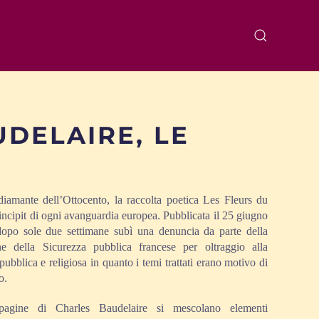
UDELAIRE, LE
iamante dell’Ottocento, la raccolta poetica Les Fleurs du
’incipit di ogni avanguardia europea. Pubblicata il 25 giugno
opo sole due settimane subì una denuncia da parte della
ne della Sicurezza pubblica francese per oltraggio alla
pubblica e religiosa in quanto i temi trattati erano motivo di
o.
pagine di Charles Baudelaire si mescolano elementi