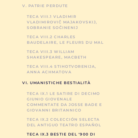
V. PATRIE PERDUTE
TECA VIII.1 VLADIMIR
VLADIMIROVIČ MAJAKOVSKIJ,
SOBRANIE SOČINENIJ
TECA VIII.2 CHARLES
BAUDELAIRE, LE FLEURS DU MAL
TECA VIII.3 WILLIAM
SHAKESPEARE, MACBETH
TECA VIII.4 STIHOTVORENIJA,
ANNA ACHMATOVA
VI. UMANISTICHE BESTIALITÀ
TECA IX.1 LE SATIRE DI DECIMO
GIUNIO GIOVENALE
COMMENTATE DA JOSSE BADE E
GIOVANNI BRITANNICO
TECA IX.2 COLECCIÓN SELECTA
DEL ANTIGUO TEATRO ESPAÑOL
TECA IX.3 BESTIE DEL ‘900 DI