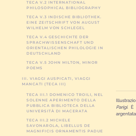
TECA V.2 INTERNATIONAL
PHILOSOPHICAL BIBLIOGRAPHY
TECA V.3 INDISCHE BIBLIOTHEK.
EINE ZEITSCHRIFT VON AUGUST
WILHELM VON SCHLEGEL
TECA V.4 GESCHICHTE DER
SPRACHWISSENSCHAFT UND
ORIENTALISCHEN PHILOLOGIE IN
DEUTSCHLAND
TECA V.5 JOHN MILTON, MINOR
POEMS
III. VIAGGI AUSPICATI, VIAGGI
MANCATI (TECA III)
TECA III.1 DOMENICO TROILI, NEL
Illustraz
SOLENNE APERIMENTO DELLA
PUBBLICA BIBLIOTECA DELLA
Parigi.
È 
UNIVERSITÀ DI MACERATA
argentata
TECA III.2 MICHELE
SAVONAROLA, LIBELLUS DE
MAGNIFICIS ORNAMENTIS PADUE