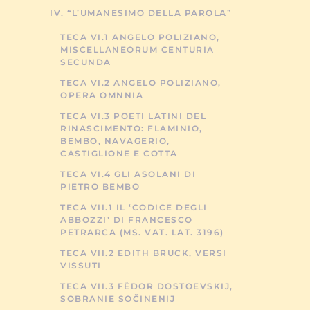
IV. “L’UMANESIMO DELLA PAROLA”
TECA VI.1 ANGELO POLIZIANO,
MISCELLANEORUM CENTURIA
SECUNDA
TECA VI.2 ANGELO POLIZIANO,
OPERA OMNNIA
TECA VI.3 POETI LATINI DEL
RINASCIMENTO: FLAMINIO,
BEMBO, NAVAGERIO,
CASTIGLIONE E COTTA
TECA VI.4 GLI ASOLANI DI
PIETRO BEMBO
TECA VII.1 IL ‘CODICE DEGLI
ABBOZZI’ DI FRANCESCO
PETRARCA (MS. VAT. LAT. 3196)
TECA VII.2 EDITH BRUCK, VERSI
VISSUTI
TECA VII.3 FËDOR DOSTOEVSKIJ,
SOBRANIE SOČINENIJ