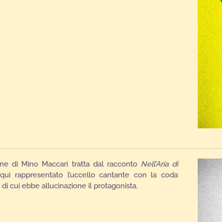
ione di Mino Maccari tratta dal racconto
Nell’Aria di
qui rappresentato l’uccello cantante con la coda
 di cui ebbe allucinazione il protagonista.