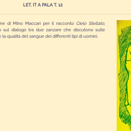
LET. IT A PALA T. 12
ione di Mino Maccari per il racconto
Cielo Stellato
,
o sul dialogo tra due zanzare che discutono sulle
e la qualità del sangue dei differenti tipi di uomini.