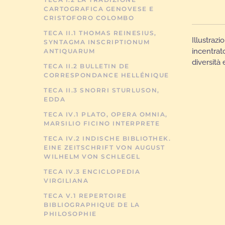
CARTOGRAFICA GENOVESE E
CRISTOFORO COLOMBO
TECA II.1 THOMAS REINESIUS,
Illustraz
SYNTAGMA INSCRIPTIONUM
incentrat
ANTIQUARUM
diversità 
TECA II.2 BULLETIN DE
CORRESPONDANCE HELLÉNIQUE
TECA II.3 SNORRI STURLUSON,
EDDA
TECA IV.1 PLATO, OPERA OMNIA,
MARSILIO FICINO INTERPRETE
TECA IV.2 INDISCHE BIBLIOTHEK.
EINE ZEITSCHRIFT VON AUGUST
WILHELM VON SCHLEGEL
TECA IV.3 ENCICLOPEDIA
VIRGILIANA
TECA V.1 REPERTOIRE
BIBLIOGRAPHIQUE DE LA
PHILOSOPHIE