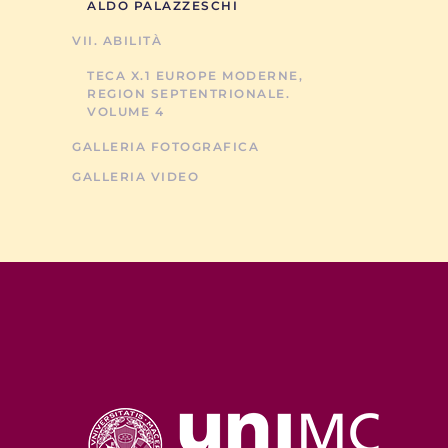
ALDO PALAZZESCHI
VII. ABILITÀ
TECA X.1 EUROPE MODERNE,
REGION SEPTENTRIONALE.
VOLUME 4
GALLERIA FOTOGRAFICA
GALLERIA VIDEO