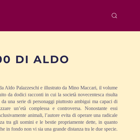
00 DI ALDO
 da Aldo Palazzeschi e illustrato da Mino Maccari, il volume
uito da dodici racconti in cui la società novecentesca risulta
 da una serie di personaggi piuttosto ambigui ma capaci di
rizzare un’età complessa e controversa. Nonostante essi
sclusivamente animali, l’autore evita di operare una radicale
nza tra gli uomini e le bestie propriamente dette, in quanto
che in fondo non vi sia una grande distanza tra le due specie.