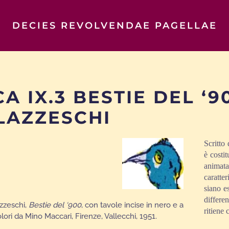
DECIES REVOLVENDAE PAGELLAE
CA IX.3 BESTIE DEL ‘9
LAZZESCHI
Scritto
è costit
animata
caratte
siano e
differe
zzeschi,
Bestie
del
‘900
, con tavole incise in nero e a
ritiene 
lori da Mino Maccari, Firenze, Vallecchi, 1951.