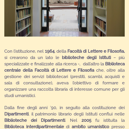
Con l’istituzione, nel
1964
, della
Facoltà di Lettere e Filosofia,
si crearono da un lato le
biblioteche degli Istituti
– più
specializzate e finalizzate alla ricerca -, dall’altro la
Biblioteca
centrale della Facoltà di Lettere e Filosofia
che, oltre alla
gestione dei servizi bibliotecari (prestiti, scambi, acquisti e
sala di consultazione), aveva l’obiettivo di formare e
organizzare una raccolta libraria di interesse comune per gli
studi umanistici.
Dalla fine degli anni ’90, in seguito alla costituzione dei
Dipartimenti
, il patrimonio librario degli Istituti confluì nelle
Biblioteche dei Dipartimenti
. Nel
2005
fu istituita la
Biblioteca interdipartimentale
di
ambito umanistico
presso