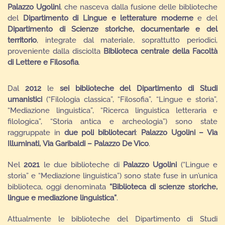
Palazzo Ugolini
, che nasceva dalla fusione delle biblioteche
del
Dipartimento di Lingue e letterature moderne
e del
Dipartimento di Scienze storiche, documentarie e del
territorio
, integrate dal materiale, soprattutto periodici,
proveniente dalla disciolta
Biblioteca centrale della Facoltà
di Lettere e Filosofia
.
Dal
2012
le
sei biblioteche del Dipartimento di Studi
umanistici
(“Filologia classica”, “Filosofia”, “Lingue e storia”,
“Mediazione linguistica”, “Ricerca linguistica letteraria e
filologica”, “Storia antica e archeologia”) sono state
raggruppate in
due poli bibliotecari
:
Palazzo Ugolini – Via
Illuminati,
Via Garibaldi – Palazzo De Vico
.
Nel
2021
le due biblioteche di
Palazzo Ugolini
(“Lingue e
storia” e “Mediazione linguistica”) sono state fuse in un’unica
biblioteca, oggi denominata
“Biblioteca di scienze storiche,
lingue e mediazione linguistica”
.
Attualmente le biblioteche del Dipartimento di Studi