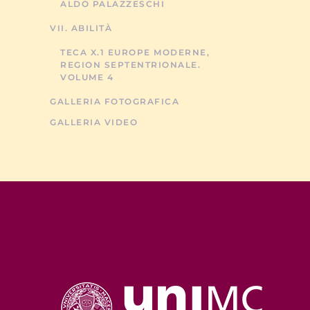
ALDO PALAZZESCHI
VII. ABILITÀ
TECA X.1 EUROPE MODERNE,
REGION SEPTENTRIONALE.
VOLUME 4
GALLERIA FOTOGRAFICA
GALLERIA VIDEO