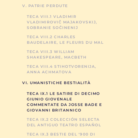
V. PATRIE PERDUTE
TECA VIII.1 VLADIMIR
VLADIMIROVIČ MAJAKOVSKIJ,
SOBRANIE SOČINENIJ
TECA VIII.2 CHARLES
BAUDELAIRE, LE FLEURS DU MAL
TECA VIII.3 WILLIAM
SHAKESPEARE, MACBETH
TECA VIII.4 STIHOTVORENIJA,
ANNA ACHMATOVA
VI. UMANISTICHE BESTIALITÀ
TECA IX.1 LE SATIRE DI DECIMO
GIUNIO GIOVENALE
COMMENTATE DA JOSSE BADE E
GIOVANNI BRITANNICO
TECA IX.2 COLECCIÓN SELECTA
DEL ANTIGUO TEATRO ESPAÑOL
TECA IX.3 BESTIE DEL ‘900 DI