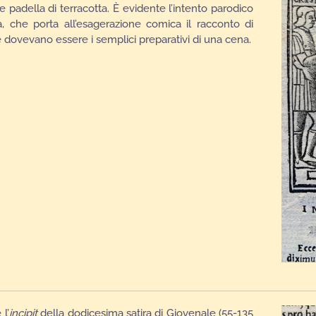
 padella di terracotta. È evidente l’intento parodico
, che porta all’esagerazione comica il racconto di
e dovevano essere i semplici preparativi di una cena.
l’
incipit
della dodicesima satira di Giovenale (55-135