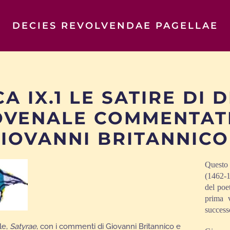
DECIES REVOLVENDAE PAGELLAE
CA IX.1 LE SATIRE DI
OVENALE COMMENTAT
GIOVANNI BRITANNICO
Questo 
(1462-1
del poe
prima 
successo
le,
Satyrae
, con i commenti di Giovanni Britannico e